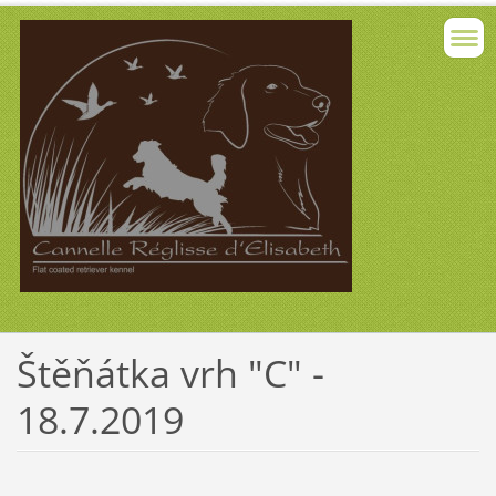
Štěňátka vrh "C" -
18.7.2019