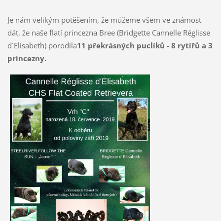
Je nám velikým potěšením, že můžeme všem ve známost
dát, že naše flatí princezna Bree (Bridgette Cannelle Réglisse
d´Elisabeth) porodila
11 překrásných puclíků - 8 rytířů a 3
princezny.