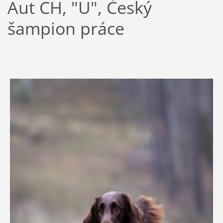
Aut CH, "U", Český
šampion práce