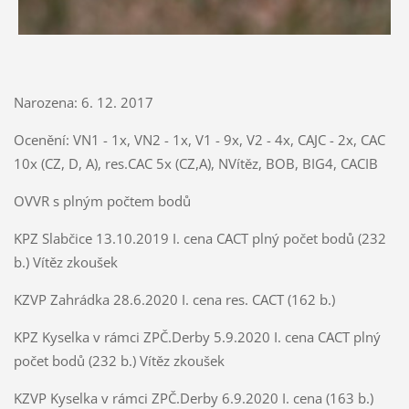
Narozena: 6. 12. 2017
Ocenění: VN1 - 1x, VN2 - 1x, V1 - 9x, V2 - 4x, CAJC - 2x, CAC
10x (CZ, D, A), res.CAC 5x (CZ,A), NVítěz, BOB, BIG4, CACIB
OVVR s plným počtem bodů
KPZ Slabčice 13.10.2019 I. cena CACT plný počet bodů (232
b.) Vítěz zkoušek
KZVP Zahrádka 28.6.2020 I. cena res. CACT (162 b.)
KPZ Kyselka v rámci ZPČ.Derby 5.9.2020 I. cena CACT plný
počet bodů (232 b.) Vítěz zkoušek
KZVP Kyselka v rámci ZPČ.Derby 6.9.2020 I. cena (163 b.)