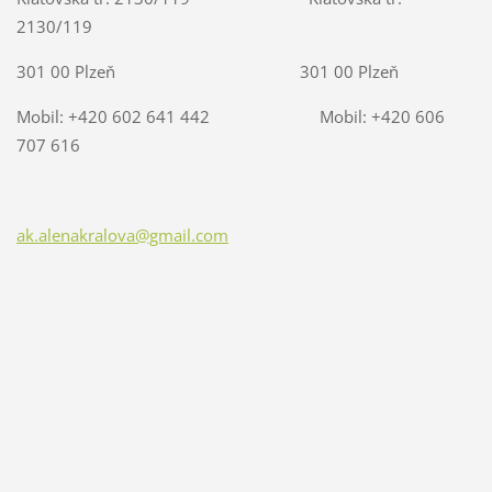
2130/119
301 00 Plzeň 301 00 Plzeň
Mobil: +420 602 641 442 Mobil: +420 606
707 616
ak.alenakralova@gmail.com